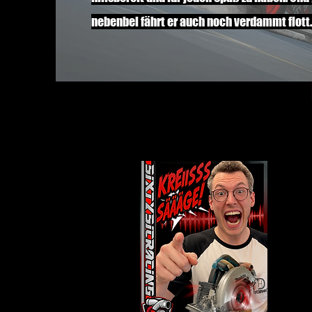
nebenbei fährt er auch noch verdammt flott.