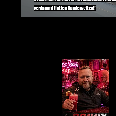
verdammt flotten Rundenzeiten!"